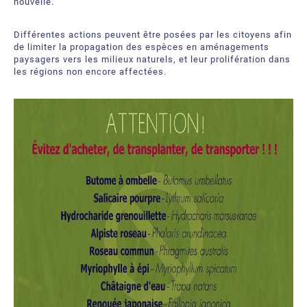
nouvelle.
À propos
Demandez une soumission
Différentes actions peuvent être posées par les citoyens afin
Ressources téléchargeables
Certificats et Accréditations
de limiter la propagation des espèces en aménagements
paysagers vers les milieux naturels, et leur prolifération dans
Bureaux et partenaires internationaux
les régions non encore affectées.
Foire aux Questions