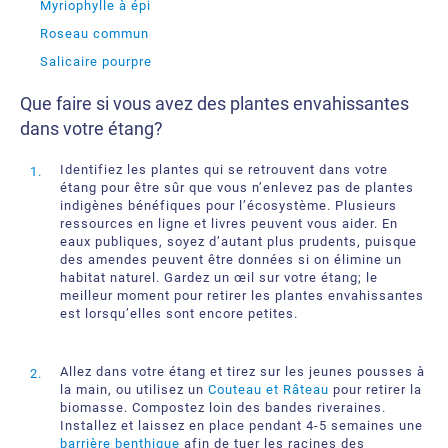
Myriophylle à épi
Roseau commun
Salicaire pourpre
Que faire si vous avez des plantes envahissantes
dans votre étang?
Identifiez les plantes qui se retrouvent dans votre
étang pour être sûr que vous n’enlevez pas de plantes
indigènes bénéfiques pour l’écosystème. Plusieurs
ressources en ligne et livres peuvent vous aider. En
eaux publiques, soyez d’autant plus prudents, puisque
des amendes peuvent être données si on élimine un
habitat naturel. Gardez un œil sur votre étang; le
meilleur moment pour retirer les plantes envahissantes
est lorsqu’elles sont encore petites.
Allez dans votre étang et tirez sur les jeunes pousses à
la main, ou utilisez un
Couteau et Râteau
pour retirer la
biomasse. Compostez loin des bandes riveraines.
Installez et laissez en place pendant 4-5 semaines une
barrière benthique
afin de tuer les racines des