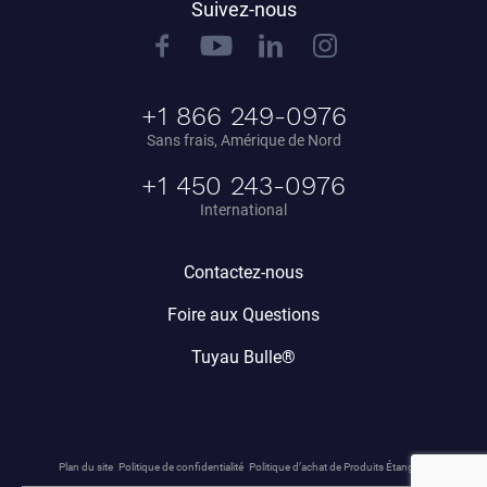
Suivez-nous
+1 866 249-0976
Sans frais, Amérique de Nord
+1 450 243-0976
International
Contactez-nous
Foire aux Questions
Tuyau Bulle®
Plan du site
Politique de confidentialité
Politique d’achat de Produits Étang.ca