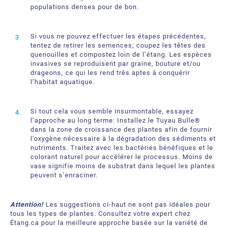
populations denses pour de bon.
Si vous ne pouvez effectuer les étapes précédentes,
tentez de retirer les semences; coupez les têtes des
quenouilles et compostez loin de l’étang. Les espèces
invasives se reproduisent par graine, bouture et/ou
drageons, ce qui les rend très aptes à conquérir
l’habitat aquatique.
Si tout cela vous semble insurmontable, essayez
l’approche au long terme: Installez le Tuyau Bulle®
dans la zone de croissance des plantes afin de fournir
l’oxygène nécessaire à la dégradation des sédiments et
nutriments. Traitez avec les bactéries bénéfiques et le
colorant naturel pour accélérer le processus. Moins de
vase signifie moins de substrat dans lequel les plantes
peuvent s’enraciner.
Attention!
Les suggestions ci-haut ne sont pas idéales pour
tous les types de plantes. Consultez votre expert chez
Étang.ca pour la meilleure approche basée sur la variété de