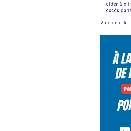
aider à él
excès dans
Vidéo sur le 