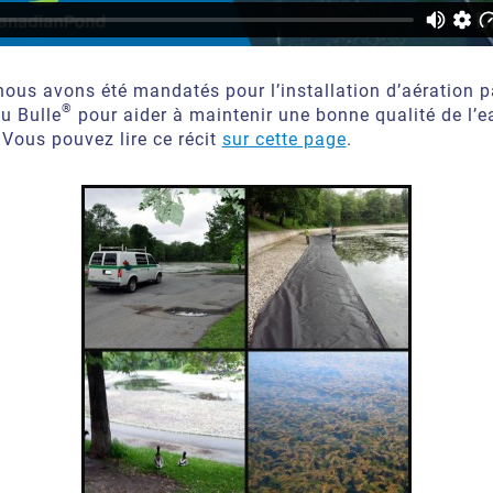
 nous avons été mandatés pour l’installation d’aération p
®
u Bulle
pour aider à maintenir une bonne qualité de l’e
. Vous pouvez lire ce récit
sur cette page
.