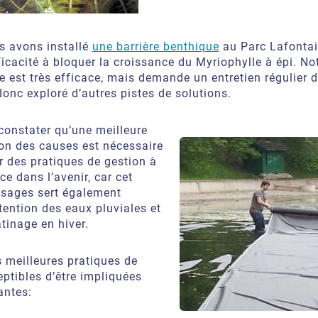
s avons installé
une barrière benthique
au Parc Lafontai
ficacité à bloquer la croissance du Myriophylle à épi. Not
 est très efficace, mais demande un entretien régulier d
onc exploré d’autres pistes de solutions.
constater qu’une meilleure
n des causes est nécessaire
r des pratiques de gestion à
ce dans l’avenir, car cet
usages sert également
tention des eaux pluviales et
tinage en hiver.
 meilleures pratiques de
ptibles d’être impliquées
antes: