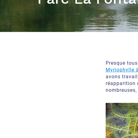
Presque tous
Myriophylle 
avons travail
réapparition
nombreuses, 