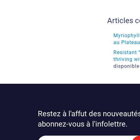
Articles 
Myriophyll
au Platea
Resistant 
thriving w
disponible
Restez à l'affut des nouveautés
abonnez-vous à l'infolettre.