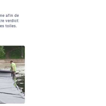
ne afin de
re verdict:
es toiles.