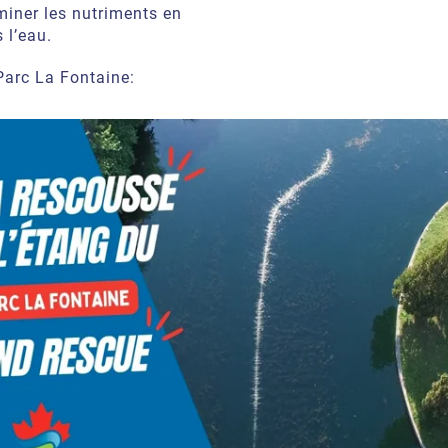
iminer les nutriments en
 l’eau.
Parc La Fontaine: