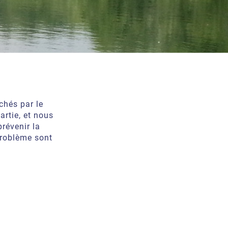
chés par le
artie, et nous
révenir la
problème sont