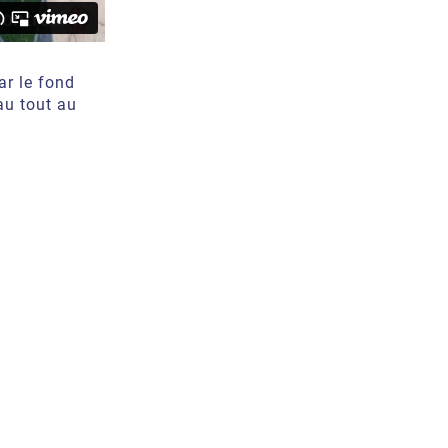
ar le fond
au tout au