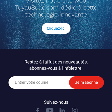
Visitez notre site web
TuyauBulle.com dédié à cette
technologie innovante
Cliquez-Ici
Restez à l'affut des nouveautés,
abonnez-vous à l'infolettre.
Je m'abonne
Suivez-nous