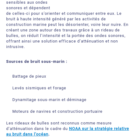
sensibles aux ondes
sonores et dépendent
de celles-ci pour s’orienter et communiquer entre eux. Le
bruit à haute intensité généré par les activités de
construction marine peut les désorienter, voire leur nuire. En
créant une zone autour des travaux grâce à un rideau de
bulles, on réduit l’intensité et la portée des ondes sonores,
offrant ainsi une solution efficace d’atténuation et non
intrusive.
Sources de bruit sous-marin :
Battage de pieux
Levés sismiques et forage
Dynamitage sous-marin et déminage
Moteurs de navires et construction portuaire
Les rideaux de bulles sont reconnus comme mesure
d’atténuation dans le cadre du
NOAA sur la stratégie relative
au bruit dans l’océan
.