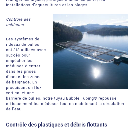
installations
d’
aquacultures et les plages.
Contrôle des
méduses
Les systèmes de
rideaux de bulles
ont été utilisés avec
succès pour
empêcher les
méduses d’entrer
dans les prises
d’eau et les zones
de baignade. En
produisant un flux
vertical et un
e
barrière de bulles,
notre
tuyau
Bubble Tubing® repousse
efficacement les méduses tout en maintenant la circulation
de l’eau.
Contrôle des
plastiques et débris flottants