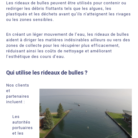
Les rideaux de bulles peuvent être utilisés pour contenir ou
rediriger les débris flottants tels que les algues, les
plastiqués et les déchets avant qu’ils n’atteignent les rivages
ou les zones sensibles.
En créant un léger mouvement de l’eau,
les rideaux de bulles
aident
à diriger les matières indésirables ailleurs ou vers des
zones de collecte pour
les récupérer plus efficacement,
rédui
sant
ainsi les coûts de nettoyage et améliorant
l’esthétiq
ue des cours d’eau.
Qui utilise les rideaux de
bulles ?
Nos clients
et
partenaires
incluent :
Les
autorités
portuaires
et les