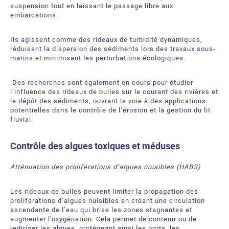
suspension tout en laissant le passage libre aux
embarcations.
Ils agissent comme des rideaux de turbidité dynamiques,
réduisant la dispersion des sédiments lors des travaux sous-
marins et minimisant les perturbations écologiques.
Des recherches sont également en cours pour étudier
l’influence des rideaux de bulles sur le courant des rivières et
le dépôt des sédiments, ouvrant la voie à des applications
potentielles dans le contrôle de l’érosion et la gestion du lit
fluvial.
Contrôle des
algues toxiques et méduses
Atténuation des proliférations d’algues nuisibles (HABS)
Les rideaux de bulles peuvent limiter la propagation des
proliférations d’algues nuisibles en créant une circulation
ascendante de l’eau qui brise les zones stagnantes et
augmenter
l’oxygénation. Cela permet de contenir ou de
rediriger les algues, protégeant ainsi les
ports, les