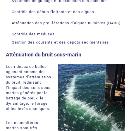
Systèmes de guidage et d’exclusion des poissons
Contrôle des débris flottants et des algues
Atténuation des proliférations d’algues nuisibles (HABS)
Contrôle des méduses
Gestion des courants et des dépôts sédimentaires
Atténuation du bruit sous-marin
Les rideaux de bulles
agissent comme des
systèmes d’atténuation
du bruit, réduisant
l’impact des sons sous-
marins générés par le
battage de pieux, le
dynamitage, le forage
et les levés sismiques.
Les mammifères
marins sont très