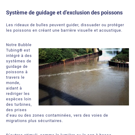
Système de g
uidage et
d’
exclusion des poissons
Les rideaux de bulles peuvent guider, dissuader ou protéger
les poissons en créant une barrière visuelle et acoustique.
Notre Bubble
Tubing® est
intégré à des
systèmes de
guidage de
poissons à
travers le
monde,
aidant à
rediriger les
espèces loin
des turbines,
des prises
d’eau ou des zones contaminées, vers des voies de
migrations plus sécuritaires.