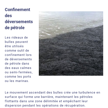
Confinement
des
déversements
de pétrole
Les rideaux de
bulles peuvent
être utilisés
comme outil de
confinement lors
de déversements
de pétrole dans
des eaux calmes
ou semi-fermées,
com
me les ports
ou les marinas.
Le mouvement ascendant des bulles crée une turbulence en
surface qui forme une barrière, maintenant les pétroles
flottants dans une zone délimitée et empêchant leur
dispersion pendant les opérations de récupération.