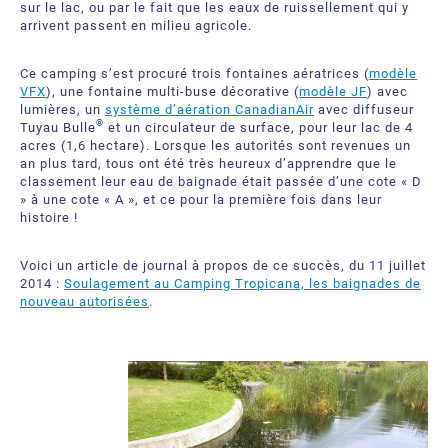
sur le lac, ou par le fait que les eaux de ruissellement qui y
arrivent passent en milieu agricole.
Ce camping s’est procuré trois fontaines aératrices (
modèle
VFX
), une fontaine multi-buse décorative (
modèle JF
) avec
lumières, un
système d’aération CanadianAir
avec diffuseur
®
Tuyau Bulle
et un circulateur de surface, pour leur lac de 4
acres (1,6 hectare). Lorsque les autorités sont revenues un
an plus tard, tous ont été très heureux d’apprendre que le
classement leur eau de baignade était passée d’une cote « D
» à une cote « A », et ce pour la première fois dans leur
histoire !
Voici un article de journal à propos de ce succès, du 11 juillet
2014 :
Soulagement au Camping Tropicana, les baignades de
nouveau autorisées
.