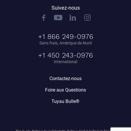
Suivez-nous
+1 866 249-0976
Sans frais, Amérique de Nord
+1 450 243-0976
International
Contactez-nous
Foire aux Questions
Tuyau Bulle®
Plan du site
Politique de confidentialité
Politique d’achat de Produits Étang.ca