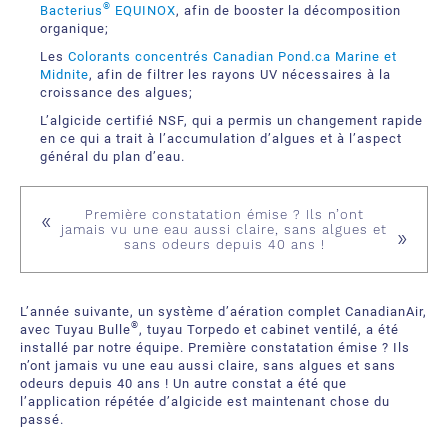
®
Bacterius
EQUINOX
, afin de booster la décomposition
organique;
Les
Colorants concentrés Canadian Pond.ca Marine et
Midnite
, afin de filtrer les rayons UV nécessaires à la
croissance des algues;
L’algicide certifié NSF, qui a permis un changement rapide
en ce qui a trait à l’accumulation d’algues et à l’aspect
général du plan d’eau.
Première constatation émise ? Ils n’ont
jamais vu une eau aussi claire, sans algues et
sans odeurs depuis 40 ans !
L’année suivante, un système d’aération complet CanadianAir,
®
avec Tuyau Bulle
, tuyau Torpedo et cabinet ventilé, a été
installé par notre équipe. Première constatation émise ? Ils
n’ont jamais vu une eau aussi claire, sans algues et sans
odeurs depuis 40 ans ! Un autre constat a été que
l’application répétée d’algicide est maintenant chose du
passé.