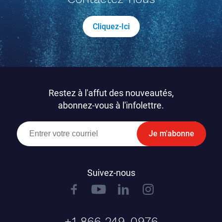
Cliquez-Ici
Restez à l'affut des nouveautés,
abonnez-vous à l'infolettre.
Je m'abonne
Suivez-nous
+1 866 249-0976