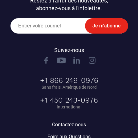
Restez à l'affut des nouveautés,
abonnez-vous à l'infolettre.
Je m'abonne
Suivez-nous
+1 866 249-0976
Sans frais, Amérique de Nord
+1 450 243-0976
International
Contactez-nous
Foire aux Questions