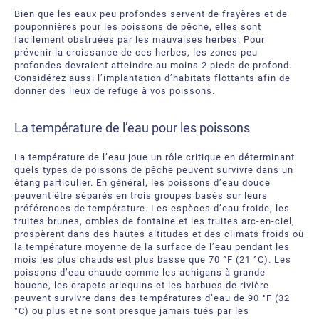
Bien que les eaux peu profondes servent de frayères et de
pouponnières pour les poissons de pêche, elles sont
facilement obstruées par les mauvaises herbes. Pour
prévenir la croissance de ces herbes, les zones peu
profondes devraient atteindre au moins 2 pieds de profond.
Considérez aussi l’implantation d’habitats flottants afin de
donner des lieux de refuge à vos poissons.
La température de l’eau pour les poissons
La température de l’eau joue un rôle critique en déterminant
quels types de poissons de pêche peuvent survivre dans un
étang particulier. En général, les poissons d’eau douce
peuvent être séparés en trois groupes basés sur leurs
préférences de température. Les espèces d’eau froide, les
truites brunes, ombles de fontaine et les truites arc-en-ciel,
prospèrent dans des hautes altitudes et des climats froids où
la température moyenne de la surface de l’eau pendant les
mois les plus chauds est plus basse que 70 °F (21 °C). Les
poissons d’eau chaude comme les achigans à grande
bouche, les crapets arlequins et les barbues de rivière
peuvent survivre dans des températures d’eau de 90 °F (32
°C) ou plus et ne sont presque jamais tués par les