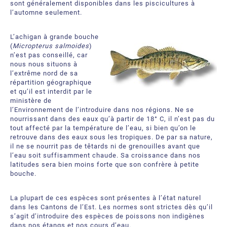
sont généralement disponibles dans les piscicultures à
l’automne seulement.
L’achigan à grande bouche
(
Micropterus salmoides
)
n’est pas conseillé, car
nous nous situons à
l’extrême nord de sa
répartition géographique
et qu’il est interdit par le
ministère de
l’Environnement de l’introduire dans nos régions. Ne se
nourrissant dans des eaux qu’à partir de 18° C, il n’est pas du
tout affecté par la température de l’eau, si bien qu’on le
retrouve dans des eaux sous les tropiques. De par sa nature,
il ne se nourrit pas de têtards ni de grenouilles avant que
l’eau soit suffisamment chaude. Sa croissance dans nos
latitudes sera bien moins forte que son confrère à petite
bouche.
La plupart de ces espèces sont présentes à l’état naturel
dans les Cantons de l’Est. Les normes sont strictes dès qu’il
s’agit d’introduire des espèces de poissons non indigènes
dans nos étangs et nos cours d’eau.