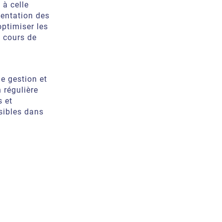
 à celle
mentation des
ptimiser les
n cours de
e gestion et
 régulière
s et
sibles dans