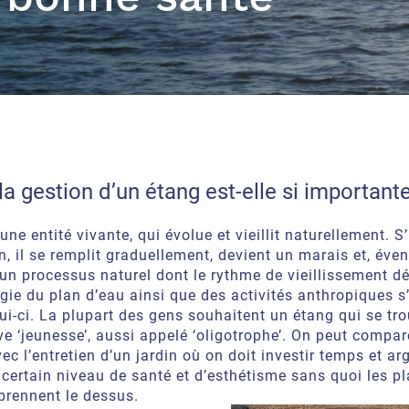
a gestion d’un étang est-elle si importante
ne entité vivante, qui évolue et vieillit naturellement. S’i
n, il se remplit graduellement, devient un marais et, éve
 un processus naturel dont le rythme de vieillissement d
ie du plan d’eau ainsi que des activités anthropiques s
ui-ci. La plupart des gens souhaitent un étang qui se tr
ive ‘jeunesse’, aussi appelé ‘oligotrophe’. On peut compare
ec l’entretien d’un jardin où on doit investir temps et ar
certain niveau de santé et d’esthétisme sans quoi les p
prennent le dessus.