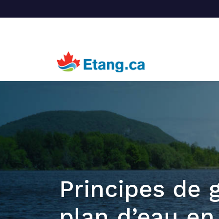
Principes de 
plan d’eau en