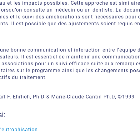
au et les impacts possibles. Cette approche est similaire
 lorsqu’on consulte un médecin ou un dentiste. La docu
s et le suivi des améliorations sont nécessaires pour o
nts. Il est possible que des ajustements soient requis e
une bonne communication et interaction entre l’équipe d
isateurs. Il est essentiel de maintenir une communication
 associations pour un suivi efficace suite aux remarque
aires sur le programme ainsi que les changements pos
ctifs du traitement.
arl F. Ehrlich, Ph.D & Marie-Claude Cantin Ph.D, ©1999
i:
l’eutrophisation