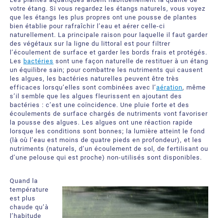
votre étang. Si vous regardez les étangs naturels, vous voyez
que les étangs les plus propres ont une pousse de plantes
bien établie pour rafraîchir l’eau et aérer celle-ci
naturellement. La principale raison pour laquelle il faut garder
des végétaux sur la ligne du littoral est pour filtrer
l’écoulement de surface et garder les bords frais et protégés.
Les
bactéries
sont une façon naturelle de restituer à un étang
un équilibre sain; pour combattre les nutriments qui causent
les algues, les bactéries naturelles peuvent être très
efficaces lorsqu’elles sont combinées avec l’
aération
, même
s’il semble que les algues fleurissent en ajoutant des
bactéries : c’est une coïncidence. Une pluie forte et des
écoulements de surface chargés de nutriments vont favoriser
la pousse des algues. Les algues ont une réaction rapide
lorsque les conditions sont bonnes; la lumière atteint le fond
(là où l’eau est moins de quatre pieds en profondeur), et les
nutriments (naturels, d’un écoulement de sol, de fertilisant ou
d’une pelouse qui est proche) non-utilisés sont disponibles.
Quand la
température
est plus
chaude qu’à
l’habitude