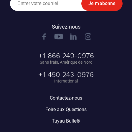
Je m'abonne
Suivez-nous
+1 866 249-0976
Sans frais, Amérique de Nord
+1 450 243-0976
International
Contactez-nous
Foire aux Questions
Tuyau Bulle®