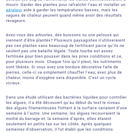
mourir. Garder des plantes pour rafraîchir l’eau et installer un
aérateur
aide à garder les températures basses, mais les
vagues de chaleur peuvent quand même avoir des résultats
ravageurs.
Avez-vous des arbustes, des buissons ou une pelouse qui
viennent d’être plantés? Plusieurs paysagistes n’utiliseraient
pas ces plantes sans beaucoup de fertilisant parce qu’ils ne
veulent pas une bataille légale. Toute tourbe est assez
fertilisée pour bien pousser dans les pires conditions et ce,
pour plusieurs mois. Chaque fois qu’il pleut, les nutriments
sont libérés. Si vous avez une bordure décorative faite de
pierres, celle-ci va simplement chauffer l’eau; avec plus de
chaleur, moins d’oxygène sera disponible. C’est un cycle
vicieux.
Dans une étude utilisant des bactéries liquides pour contrôler
les algues, il a été découvert qu’au début du test le niveau
des algues filamenteuses flottant à la surface variaient d’une
semaine à l’autre. Une semaine, les algues recouvraient la
moitié du barrage et, la semaine d’après, elles étaient
seulement en petits tas sur les côtés. Après quelques
semaines d’observation, il fut établi que les conditions