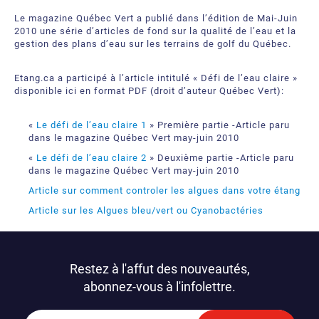
Le magazine Québec Vert a publié dans l’édition de Mai-Juin
2010 une série d’articles de fond sur la qualité de l’eau et la
gestion des plans d’eau sur les terrains de golf du Québec.
Etang.ca a participé à l’article intitulé « Défi de l’eau claire »
disponible ici en format PDF (droit d’auteur Québec Vert):
«
Le défi de l’eau claire 1
» Première partie -Article paru
dans le magazine Québec Vert may-juin 2010
«
Le défi de l’eau claire 2
» Deuxième partie -Article paru
dans le magazine Québec Vert may-juin 2010
Article sur comment controler les algues dans votre étang
Article sur les Algues bleu/vert ou Cyanobactéries
Restez à l'affut des nouveautés,
abonnez-vous à l'infolettre.