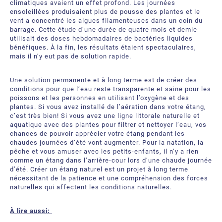
climatiques avaient un effet profond. Les journées
ensoleillées produisaient plus de pousse des plantes et le
vent a concentré les algues filamenteuses dans un coin du
barrage. Cette étude d’une durée de quatre mois et demie
utilisait des doses hebdomadaires de bactéries liquides
bénéfiques. À la fin, les résultats étaient spectaculaires,
mais il n’y eut pas de solution rapide.
Une solution permanente et à long terme est de créer des
conditions pour que l’eau reste transparente et saine pour les
poissons et les personnes en utilisant l’oxygène et des
plantes. Si vous avez installé de l’aération dans votre étang,
c’est très bien! Si vous avez une ligne littorale naturelle et
aquatique avec des plantes pour filtrer et nettoyer l’eau, vos
chances de pouvoir apprécier votre étang pendant les
chaudes journées d’été vont augmenter. Pour la natation, la
pêche et vous amuser avec les petits-enfants, il n’y a rien
comme un étang dans l’arrière-cour lors d’une chaude journée
d’été. Créer un étang naturel est un projet à long terme
nécessitant de la patience et une compréhension des forces
naturelles qui affectent les conditions naturelles.
À lire aussi: