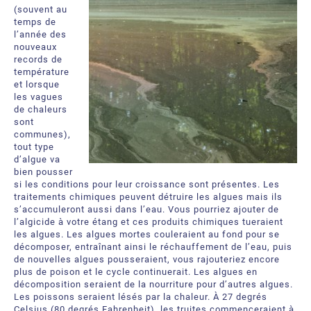
(souvent au
temps de
l’année des
nouveaux
records de
température
et lorsque
les vagues
de chaleurs
sont
communes),
tout type
d’algue va
bien pousser
si les conditions pour leur croissance sont présentes. Les
traitements chimiques peuvent détruire les algues mais ils
s’accumuleront aussi dans l’eau. Vous pourriez ajouter de
l’algicide à votre étang et ces produits chimiques tueraient
les algues. Les algues mortes couleraient au fond pour se
décomposer, entraînant ainsi le réchauffement de l’eau, puis
de nouvelles algues pousseraient, vous rajouteriez encore
plus de poison et le cycle continuerait. Les algues en
décomposition seraient de la nourriture pour d’autres algues.
Les poissons seraient lésés par la chaleur. À 27 degrés
Celsius (80 degrés Fahrenheit), les truites commenceraient à