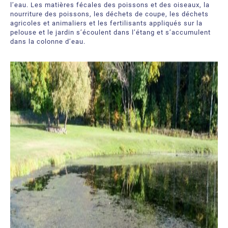
À propos
Demandez une soumission
l’eau. Les matières fécales des poissons et des oiseaux, la
nourriture des poissons, les déchets de coupe, les déchets
agricoles et animaliers et les fertilisants appliqués sur la
Ressources téléchargeables
Certificats et Accréditations
pelouse et le jardin s’écoulent dans l’étang et s’accumulent
dans la colonne d’eau.
Bureaux et partenaires internationaux
Foire aux Questions