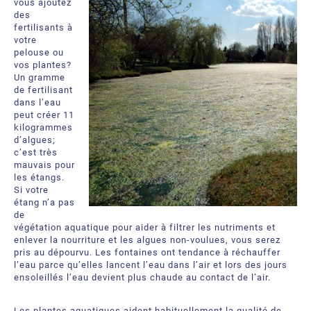
vous ajoutez
des
fertilisants à
votre
pelouse ou
vos plantes?
Un gramme
de fertilisant
dans l’eau
peut créer 11
kilogrammes
d’algues;
c’est très
mauvais pour
les étangs.
Si votre
étang n’a pas
de
végétation aquatique pour aider à filtrer les nutriments et
enlever la nourriture et les algues non-voulues, vous serez
pris au dépourvu. Les fontaines ont tendance à réchauffer
l’eau parce qu’elles lancent l’eau dans l’air et lors des jours
ensoleillés l’eau devient plus chaude au contact de l’air.
Les plantes aquatiques aident habituellement la qualité de