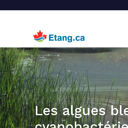
Les algues bl
cyanobactéri