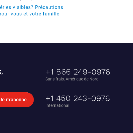
ries visibles? Précautions
pour vous et votre famille
+1 866 249-0976
,
Sans frais, Amérique de Nord
+1 450 243-0976
Je m'abonne
International