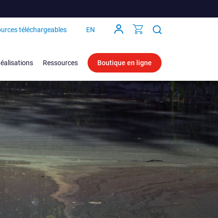
urces téléchargeables
EN
éalisations
Ressources
Boutique en ligne