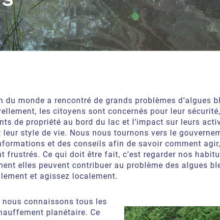
in du monde a rencontré de grands problèmes d’algues ble
rellement, les citoyens sont concernés pour leur sécurité,
ts de propriété au bord du lac et l’impact sur leurs acti
t leur style de vie. Nous nous tournons vers le gouverne
nformations et des conseils afin de savoir comment agir
t frustrés. Ce qui doit être fait, c’est regarder nos habit
ent elles peuvent contribuer au problème des algues ble
lement et agissez localement.
 nous connaissons tous les
chauffement planétaire. Ce