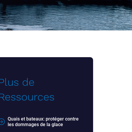
Plus de
Ressources
Quais et bateaux: protéger contre
les dommages de la glace