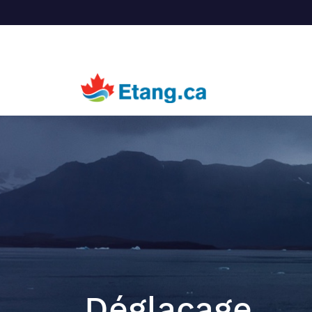
Déglaçage