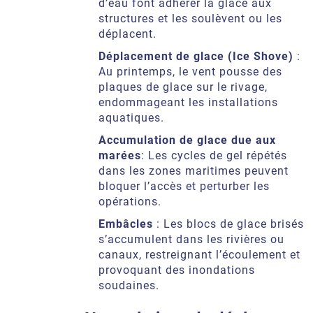
d’eau font adhérer la glace aux
structures et les soulèvent ou les
déplacent.
Déplacement de glace (Ice Shove)
:
Au printemps, le vent pousse des
plaques de glace sur le rivage,
endommageant les installations
aquatiques.
Accumulation de glace due aux
marées
: Les cycles de gel répétés
dans les zones maritimes peuvent
bloquer l’accès et perturber les
opérations.
Embâcles
: Les blocs de glace brisés
s’accumulent dans les rivières ou
canaux, restreignant l’écoulement et
provoquant des inondations
soudaines.