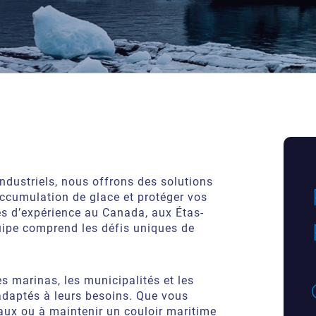
ndustriels, nous offrons des solutions
ccumulation de glace et protéger vos
ies d’expérience au Canada, aux Étas-
équipe comprend les défis uniques de
es marinas, les municipalités et les
adaptés à leurs besoins. Que vous
eaux ou à maintenir un couloir maritime