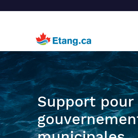
Support pour 
gouvernement
municipales