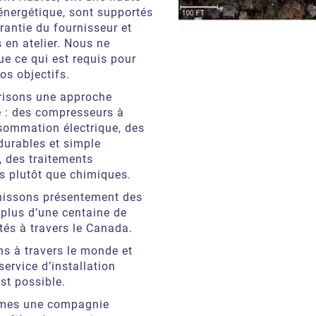
 énergétique, sont supportés
rantie du fournisseur et
s en atelier. Nous ne
e ce qui est requis pour
os objectifs.
risons une approche
 : des compresseurs à
sommation électrique, des
durables et simple
, des traitements
s plutôt que chimiques.
nissons présentement des
 plus d’une centaine de
tés à travers le Canada.
ns à travers le monde et
service d’installation
st possible.
mes une compagnie