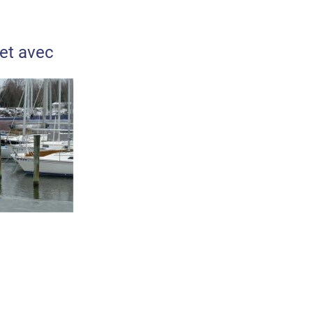
jet avec