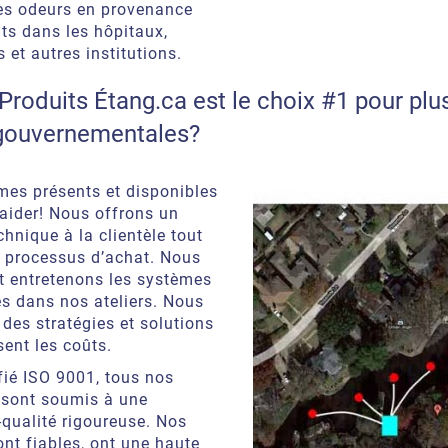
es odeurs en provenance
ts dans les hôpitaux,
 et autres institutions.
Produits Étang.ca est le choix #1 pour plu
gouvernementales?
es présents et disponibles
aider! Nous offrons un
chnique à la clientèle tout
 processus d’achat. Nous
t entretenons les systèmes
 dans nos ateliers. Nous
des stratégies et solutions
sent les coûts.
ifié ISO 9001, tous nos
 sont soumis à une
qualité rigoureuse. Nos
ont fiables, ont une haute