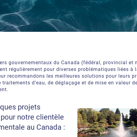
iers gouvernementaux du Canada (fédéral, provincial et 
ent régulièrement pour diverses problématiques liées à l
eur recommandons les meilleures solutions pour leurs pr
e traitements d’eau, de déglaçage et de mise en valeur d
ent.
lques projets
pour notre clientèle
mentale au Canada :