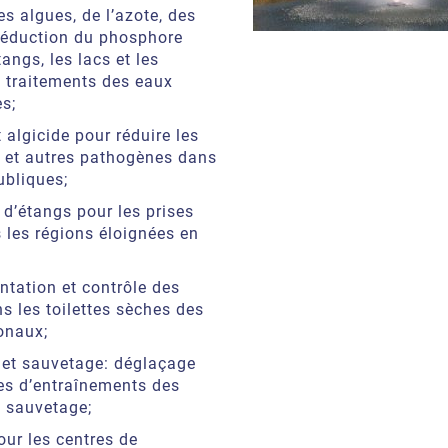
es algues, de l’azote, des
réduction du phosphore
angs, les lacs et les
 traitements des eaux
s;
 algicide pour réduire les
 et autres pathogènes dans
ubliques;
d’étangs pour les prises
 les régions éloignées en
tation et contrôle des
s les toilettes sèches des
onaux;
et sauvetage: déglaçage
es d’entraînements des
 sauvetage;
our les centres de