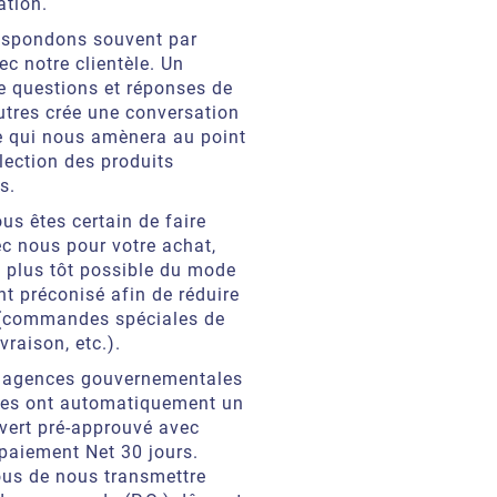
ation.
espondons souvent par
ec notre clientèle. Un
 questions et réponses de
autres crée une conversation
 qui nous amènera au point
élection des produits
s.
us êtes certain de faire
ec nous pour votre achat,
e plus tôt possible du mode
t préconisé afin de réduire
 (commandes spéciales de
ivraison, etc.).
s agences gouvernementales
es ont automatiquement un
vert pré-approuvé avec
paiement Net 30 jours.
us de nous transmettre