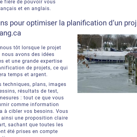
 fière de pouvoir vous
rançais et en anglais.
s pour optimiser la planification d’un pro
tang.ca
nous tôt lorsque le projet
e; nous avons des idées
es et une grande expertise
nification de projets, ce qui
ra temps et argent.
 techniques, plans, images
dessins, résultats de test,
mesures : tout ce que vous
urnir comme information
a à cibler vos besoins. Vous
 ainsi une proposition claire
art, sachant que toutes les
ont été prises en compte