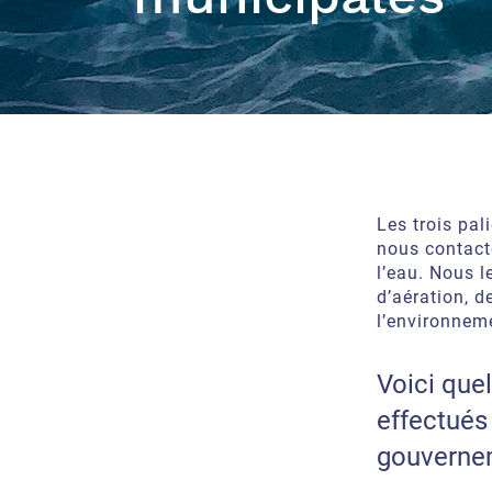
Les trois pal
nous contact
l’eau. Nous l
d’aération, d
l’environnem
Voici que
effectués 
gouverne