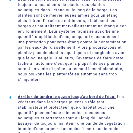
toujours à nos clients de planter des plantes
aquatiques dans l’étang ou le long de la berge. Les
plantes sont de merveilleuses amies pour un étang;
elles filtrent l’excès de nutriments, stabilisent les
berges et naturalisent merveilleusement un étang à son
environnement. Leur système racinaire absorbe une
quantité stupéfiante d’eau, ce qui offre assurément
une protection pour votre étang contre la contamination
par les eaux de ruissellement. Alors procurez-vous et
plantez plus de plantes aquatiques et marginales avant
que le sol ne gèle. D’ailleurs, l’avantage de faire cette
tâche à l’automne c’est que la plupart de ces plantes
seront en vente et grâce au réchauffement planétaire,
nous pouvons les planter tôt en automne sans trop
s’inquiéter!
Arrêter de tondre le gazon jusqu’au bord de l’eau.
Les
végétaux dans les berges jouent un rôle tant
stabilisateur et protecteur, que d’habitat pour une
quantité phénoménale d’insectes, d’espèces
aquatiques et terrestres tout au long de l’année.
Essayer de toujours maintenir une bande de végétation
intacte d’une largeur d’au moins 1 mètre au bord de