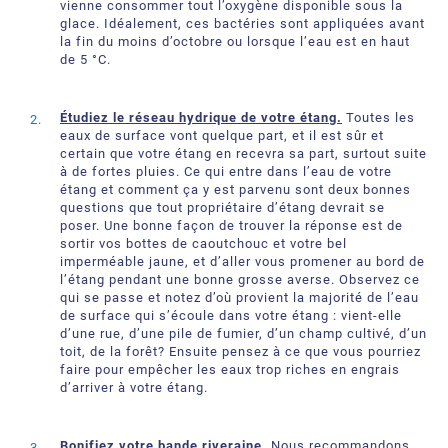
vienne consommer tout l’oxygène disponible sous la
glace. Idéalement, ces bactéries sont appliquées avant
la fin du moins d’octobre ou lorsque l’eau est en haut
de 5 °C.
Étudiez le réseau hydrique de votre étang.
Toutes les
eaux de surface vont quelque part, et il est sûr et
certain que votre étang en recevra sa part, surtout suite
à de fortes pluies. Ce qui entre dans l’eau de votre
étang et comment ça y est parvenu sont deux bonnes
questions que tout propriétaire d’étang devrait se
poser. Une bonne façon de trouver la réponse est de
sortir vos bottes de caoutchouc et votre bel
imperméable jaune, et d’aller vous promener au bord de
l’étang pendant une bonne grosse averse. Observez ce
qui se passe et notez d’où provient la majorité de l’eau
de surface qui s’écoule dans votre étang : vient-elle
d’une rue, d’une pile de fumier, d’un champ cultivé, d’un
toit, de la forêt? Ensuite pensez à ce que vous pourriez
faire pour empêcher les eaux trop riches en engrais
d’arriver à votre étang.
Bonifiez votre bande riveraine.
Nous recommandons