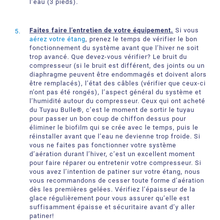
l’eau (3 pieds).
Faites faire l’entretien de votre équipement.
Si vous
aérez votre étang
, prenez le temps de vérifier le bon
fonctionnement du système avant que l’hiver ne soit
trop avancé. Que devez-vous vérifier? Le bruit du
compresseur (si le bruit est différent, des joints ou un
diaphragme peuvent être endommagés et doivent alors
être remplacés), l’état des câbles (vérifier que ceux-ci
n’ont pas été rongés), l’aspect général du système et
l’humidité autour du compresseur. Ceux qui ont acheté
du Tuyau Bulle®, c’est le moment de sortir le tuyau
pour passer un bon coup de chiffon dessus pour
éliminer le biofilm qui se crée avec le temps, puis le
réinstaller avant que l’eau ne devienne trop froide. Si
vous ne faites pas fonctionner votre système
d’aération durant l’hiver, c’est un excellent moment
pour faire réparer ou entretenir votre compresseur. Si
vous avez l’intention de patiner sur votre étang, nous
vous recommandons de cesser toute forme d’aération
dès les premières gelées. Vérifiez l’épaisseur de la
glace régulièrement pour vous assurer qu’elle est
suffisamment épaisse et sécuritaire avant d’y aller
patiner!