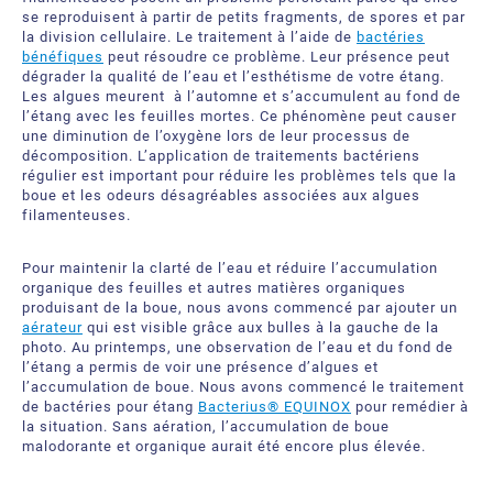
se reproduisent à partir de petits fragments, de spores et par
la division cellulaire. Le traitement à l’aide de
bactéries
bénéfiques
peut résoudre ce problème. Leur présence peut
dégrader la qualité de l’eau et l’esthétisme de votre étang.
Les algues meurent à l’automne et s’accumulent au fond de
l’étang avec les feuilles mortes. Ce phénomène peut causer
une diminution de l’oxygène lors de leur processus de
décomposition. L’application de traitements bactériens
régulier est important pour réduire les problèmes tels que la
boue et les odeurs désagréables associées aux algues
filamenteuses.
Pour maintenir la clarté de l’eau et réduire l’accumulation
organique des feuilles et autres matières organiques
produisant de la boue, nous avons commencé par ajouter un
aérateur
qui est visible grâce aux bulles à la gauche de la
photo. Au printemps, une observation de l’eau et du fond de
l’étang a permis de voir une présence d’algues et
l’accumulation de boue. Nous avons commencé le traitement
de bactéries pour étang
Bacterius® EQUINOX
pour remédier à
la situation. Sans aération, l’accumulation de boue
malodorante et organique aurait été encore plus élevée.