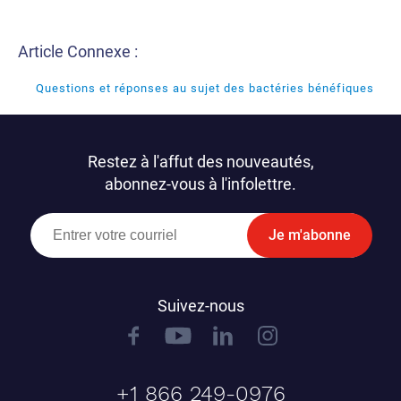
Article Connexe :
Questions et réponses au sujet des bactéries bénéfiques
Restez à l'affut des nouveautés,
abonnez-vous à l'infolettre.
Je m'abonne
Suivez-nous
+1 866 249-0976