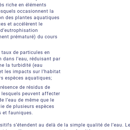
rès riche en éléments
lesquels occasionnent la
ion des plantes aquatiques
es et accélèrent le
d’eutrophisation
ement prématuré) du cours
 taux de particules en
 dans l’eau, réduisant par
e la turbidité (eau
et les impacts sur l’habitat
rs espèces aquatiques;
présence de résidus de
, lesquels peuvent affecter
 de l’eau de même que le
vie de plusieurs espèces
 et fauniques.
sitifs s’étendent au delà de la simple qualité de l’eau. 