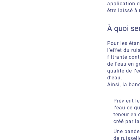
application d
être laissé à 
À quoi se
Pour les étan
l’effet du ru
filtrante con
de l’eau en g
qualité de l’
d’eau.
Ainsi, la ban
Prévient l
l’eau ce qu
teneur en 
créé par la
Une bande 
de ruissel