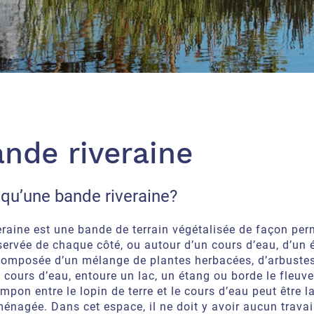
ande riveraine
 qu’une bande riveraine?
eraine est une bande de terrain végétalisée de façon pe
servée de chaque côté, ou autour d’un cours d’eau, d’un 
 composée d’un mélange de plantes herbacées, d’arbustes
s cours d’eau, entoure un lac, un étang ou borde le fleuve
mpon entre le lopin de terre et le cours d’eau peut être la
énagée. Dans cet espace, il ne doit y avoir aucun travail