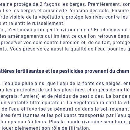
eraine protège de 2 façons les berges. Premièrement, so
ilise les berges et ainsi évite l’érosion des sols. Ensuite
artie visible de la végétation, protège les rives contre le
 et ralentit le ruissellement.
sol, c’est aussi protéger l’environnement! En choisissant
des aménagements qui imitent ce que l’on retrouve dans 
préserver vos sols contre l’érosion et, de ce fait, protég
ts. Vous préserverez aussi la qualité de l’eau pour les 
atières fertilisantes et les pesticides provenant du cham
, l’eau de pluie ainsi que l’eau de la fonte des neiges, e
au les particules de sol les plus fines, chargées de matiè
 (engrais, fumiers) et de résidus de pesticides. La bande 
n véritable filtre épurateur. La végétation ralentit la vi
de l’eau et favorise sa pénétration dans le sol, retena
ères fertilisantes et les polluants transportés par l’eau q
hamps ou d’ailleurs. Plus la bande riveraine sera large, 
jouer pleinement son rôle de filtration.