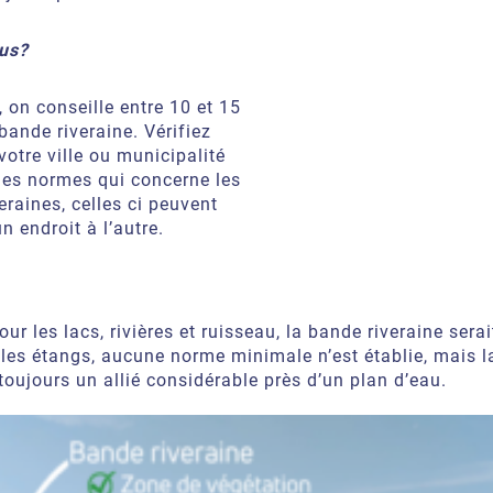
us?
, on conseille entre 10 et 15
bande riveraine. Vérifiez
votre ville ou municipalité
des normes qui concerne les
eraines, celles ci peuvent
un endroit à l’autre.
ur les lacs, rivières et ruisseau, la bande riveraine sera
 les étangs, aucune norme minimale n’est établie, mais 
 toujours un allié considérable près d’un plan d’eau.