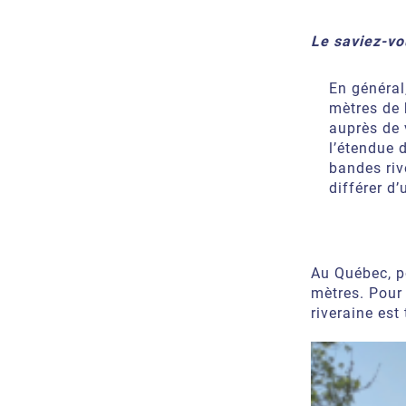
Le saviez-vo
En général
mètres de 
auprès de 
l’étendue 
bandes riv
différer d’
Au Québec, po
mètres. Pour
riveraine est