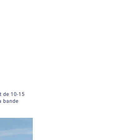
it de 10-15
la bande