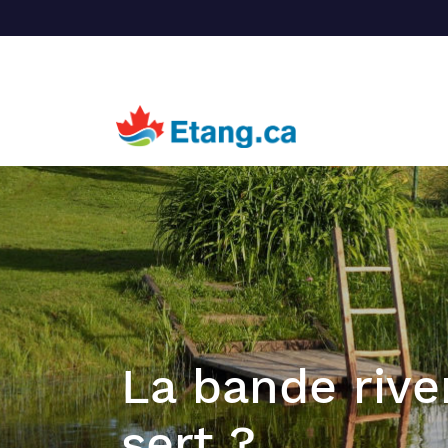
La bande rive
sert ?