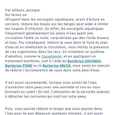
Par ailleurs, puisque
les larves se
réfugient dans les escargots aquatiques, avant d’éclore en
cercaire, réduire les boues sur les berges peut aider à limiter
les risques d’infection. En effet, les escargots aquatiques
fréquentent généralement les plans d’eau ayant une
circulation faible ou nulle, caractérisée par des fonds boueux
et mou. Par conséquent, réduire la vase dans le fond du plan
d’eau et en améliorant la circulation, vous limitez la présence
de ces organismes dans les lacs. En installant un système
d’aération, comme le
CanadianAir
, et en appliquant un
traitement bactérien, soit à l’aide du
Bacterius EQUINOX
,
Bacterius
POND
ou le
Bacterius MUCK
,
vous serez en mesure
de réduire l’accumulation de vase dans votre plan d’eau.
Il est aussi recommandé, lorsque vous sortez de l’eau,
d’assécher votre peau avec une serviette et non en vous
bronzant au soleil ! En fait, l’utilisation de la serviette aiderait
à détacher les cercaires qui sont sur votre peau.
Puis, vous pouvez réduire le temps que vous passez dans
l’eau pour ne pas dépasser quelques minutes. Il est aussi