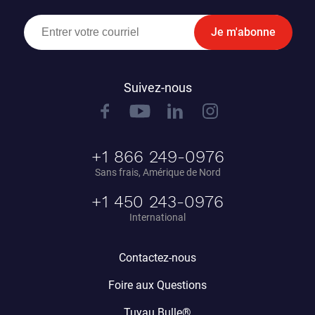
Je m'abonne
Suivez-nous
+1 866 249-0976
Sans frais, Amérique de Nord
+1 450 243-0976
International
Contactez-nous
Foire aux Questions
Tuyau Bulle®