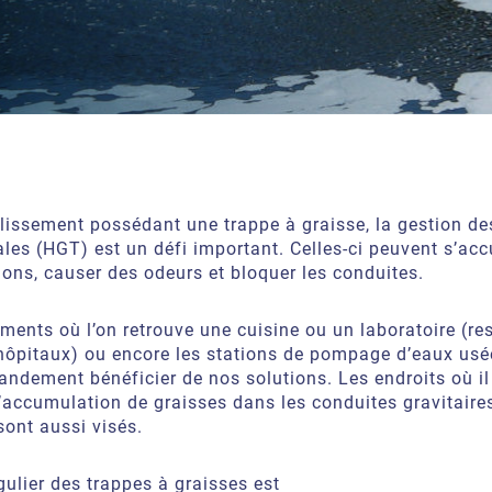
blissement possédant une trappe à graisse, la gestion d
ales (HGT)
est un défi important. Celles-ci peuvent s’ac
ions, causer des odeurs et bloquer les conduites.
ments où l’on retrouve une cuisine ou un laboratoire (re
 hôpitaux)
ou encore les stations de pompage d’eaux usé
andement bénéficier de nos solutions. Les endroits où il
’accumulation de graisses dans les conduites gravitaire
ont aussi visés.
égulier des trappes à graisses est