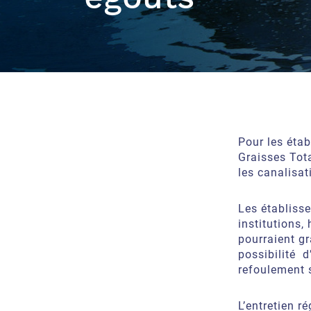
Pour les éta
Graisses Tot
les canalisat
Les établisse
institutions,
pourraient gr
possibilité d
refoulement
s
L’entretien r