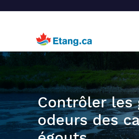
Contrôler les 
odeurs des ca
égouts