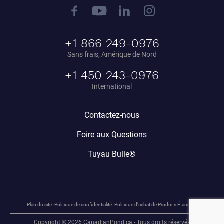
+1 866 249-0976
Sans frais, Amérique de Nord
+1 450 243-0976
International
Contactez-nous
Foire aux Questions
Tuyau Bulle®
Plan du site
Politique de confidentialité
Politique d’achat de Produits Étang.ca
Copyright © 2026 CanadianPond.ca - Tous droits réservés